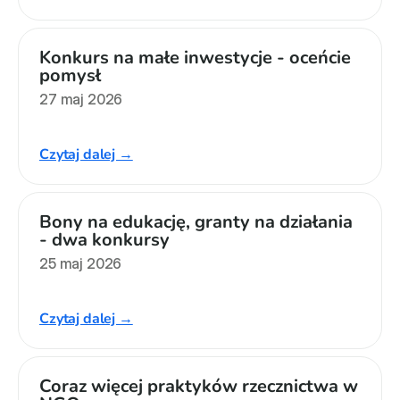
Konkurs na małe inwestycje - oceńcie 
pomysł
27 maj 2026
Czytaj dalej →
Bony na edukację, granty na działania 
- dwa konkursy
25 maj 2026
Czytaj dalej →
Coraz więcej praktyków rzecznictwa w 