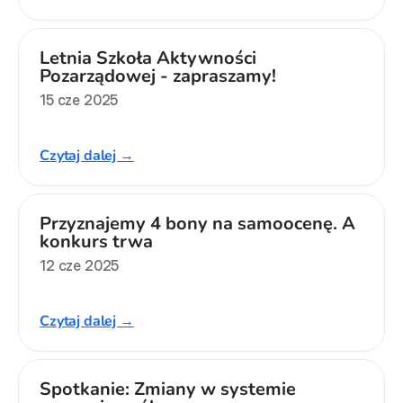
Letnia Szkoła Aktywności 
Pozarządowej - zapraszamy!
15 cze 2025
Czytaj dalej →
Przyznajemy 4 bony na samoocenę. A 
konkurs trwa
12 cze 2025
Czytaj dalej →
Spotkanie: Zmiany w systemie 