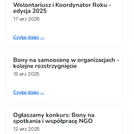
Wolontariusz i Koordynator Roku - 
edycja 2025
17 wrz 2025
Czytaj dalej →
Bony na samoocenę w organizacjach - 
kolejne rozstrzygnięcie
15 wrz 2025
Czytaj dalej →
Ogłaszamy konkurs: Bony na 
spotkania i współpracę NGO
12 wrz 2025