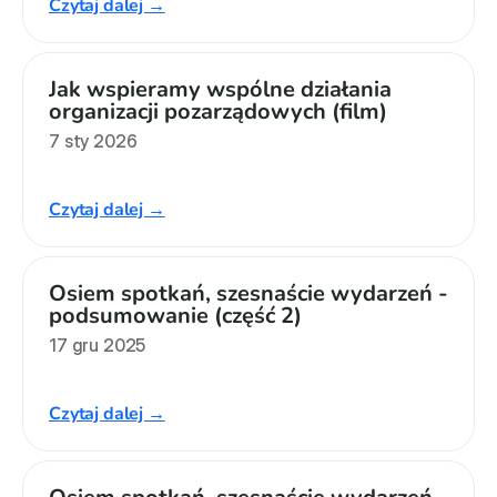
Czytaj dalej →
Jak wspieramy wspólne działania 
organizacji pozarządowych (film)
7 sty 2026
Czytaj dalej →
Osiem spotkań, szesnaście wydarzeń - 
podsumowanie (część 2)
17 gru 2025
Czytaj dalej →