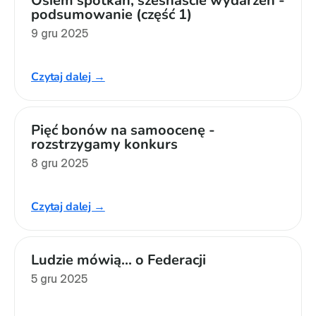
Osiem spotkań, szesnaście wydarzeń - 
podsumowanie (część 1)
9 gru 2025
Czytaj dalej →
Pięć bonów na samoocenę - 
rozstrzygamy konkurs
8 gru 2025
Czytaj dalej →
Ludzie mówią... o Federacji
5 gru 2025