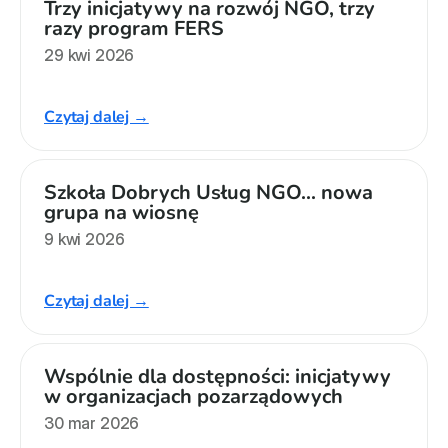
Trzy inicjatywy na rozwój NGO, trzy 
razy program FERS
29 kwi 2026
Czytaj dalej →
Szkoła Dobrych Usług NGO... nowa 
grupa na wiosnę
9 kwi 2026
Czytaj dalej →
Wspólnie dla dostępności: inicjatywy 
w organizacjach pozarządowych
30 mar 2026