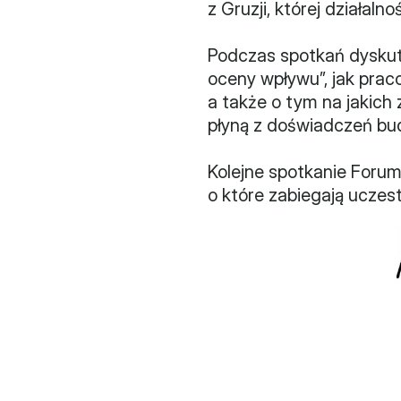
z Gruzji, której działal
Podczas spotkań dyskut
oceny wpływu”, jak praco
a także o tym na jakich
płyną z doświadczeń bud
Kolejne spotkanie Forum
o które zabiegają uczest