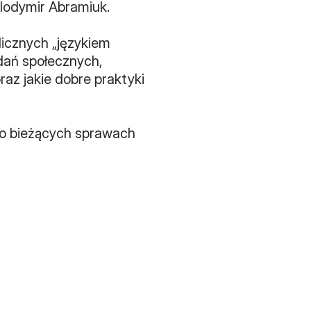
Volodymir Abramiuk.
cznych „językiem 
dań społecznych, 
z jakie dobre praktyki 
 o bieżących sprawach 