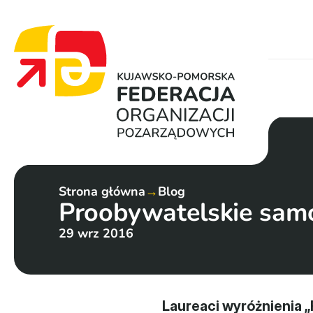
Strona główna
→
Blog
Proobywatelskie samo
29 wrz 2016
Laureaci wyróżnienia „