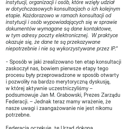
instytucji, organizacji i osób, które wzięły udział 
w dotychczasowych konsultacjach o ich kolejnym 
etapie. Każdorazowo w ramach konsultacji od 
instytucji i osób wypowiadających się w sprawie 
dokumentów wymagane są dane kontaktowe, 
w tym adresy poczty elektronicznej.  W praktyce 
okazuje się, że dane te są przekazywane 
niepotrzebnie i nie są wykorzystywane przez IP.
”
- Sposób w jaki zrealizowano ten etap konsultacji 
zaskoczył nas, bowiem pierwsze etapy tego 
procesu były przeprowadzone w sposób otwarty 
i pozwoliły na bardzo merytoryczną dyskusję, 
w której aktywnie uczestniczyliśmy – 
podsumowuje Jan M. Grabowski, Prezes Zarządu 
Federacji. – Jednak teraz mamy wrażenie, że 
nasze uwagi i zaangażowanie nie jest nikomu 
potrzebne.
Federacja oczekuje, że Urząd dokona 