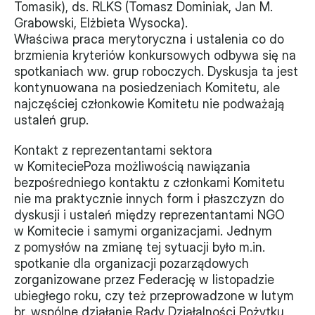
Tomasik), ds. RLKS (Tomasz Dominiak, Jan M. 
Grabowski, Elżbieta Wysocka).
Właściwa praca merytoryczna i ustalenia co do 
brzmienia kryteriów konkursowych odbywa się na 
spotkaniach ww. grup roboczych. Dyskusja ta jest 
kontynuowana na posiedzeniach Komitetu, ale 
najczęściej członkowie Komitetu nie podważają 
ustaleń grup.
Kontakt z reprezentantami sektora 
w KomiteciePoza możliwością nawiązania 
bezpośredniego kontaktu z członkami Komitetu 
nie ma praktycznie innych form i płaszczyzn do 
dyskusji i ustaleń między reprezentantami NGO 
w Komitecie i samymi organizacjami. Jednym 
z pomysłów na zmianę tej sytuacji było m.in. 
spotkanie dla organizacji pozarządowych 
zorganizowane przez Federację w listopadzie 
ubiegłego roku, czy też przeprowadzone w lutym 
br. wspólne działanie Rady Działalności Pożytku 