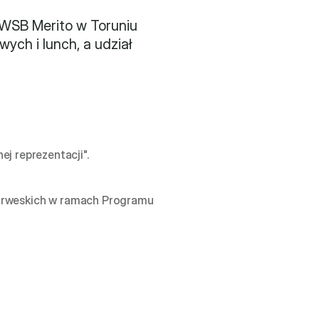
WSB Merito w Toruniu 
ch i lunch, a udział 
Norweskich w ramach Programu 