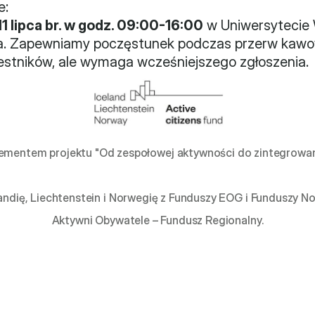
e:
11 lipca br. w godz. 09:00-16:00
 w Uniwersytecie 
1a. Zapewniamy poczęstunek podczas przerw kawowy
zestników, ale wymaga wcześniejszego zgłoszenia.
landię, Liechtenstein i Norwegię z Funduszy EOG i Funduszy 
Aktywni Obywatele – Fundusz Regionalny.