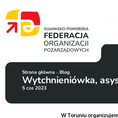
Strona główna
→
Blog
Wytchnieniówka, asys
5 cze 2023
W Toruniu organizujem