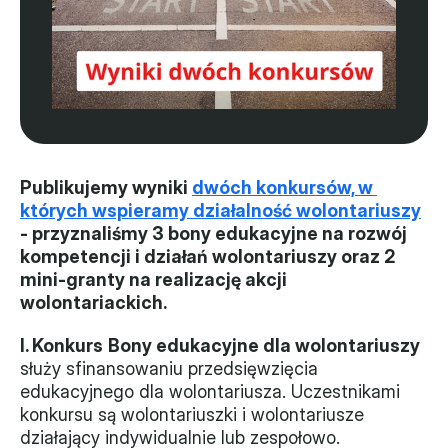
Władze
Historia i działania
Narzędzie samooceny
Kalendarz działań
Publikujemy wyniki 
dwóch konkursów, w 
których wspieramy działalność wolontariuszy
Projekty
- przyznaliśmy 3 bony edukacyjne na rozwój 
kompetencji i działań wolontariuszy oraz 2 
XVII forum NGO
mini-granty na realizację akcji 
wolontariackich.
Projekt z powiatem
I. Konkurs
Bony edukacyjne dla wolontariuszy
Przystąp
służy sfinansowaniu przedsięwzięcia 
Członkostwo
edukacyjnego dla wolontariusza. Uczestnikami 
konkursu są wolontariuszki i wolontariusze 
działający indywidualnie lub zespołowo. 
Procedura