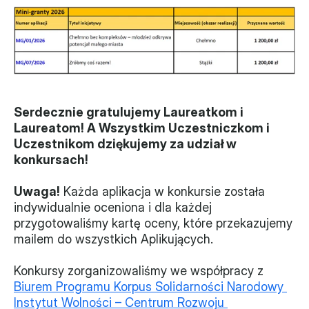
Serdecznie gratulujemy Laureatkom i 
Laureatom! A Wszystkim Uczestniczkom i 
Uczestnikom dziękujemy za udział w 
konkursach!
Uwaga!
 Każda aplikacja w konkursie została 
indywidualnie oceniona i dla każdej 
przygotowaliśmy kartę oceny, które przekazujemy 
mailem do wszystkich Aplikujących.
Konkursy zorganizowaliśmy we współpracy z 
Biurem Programu Korpus Solidarności Narodowy 
Instytut Wolności – Centrum Rozwoju 