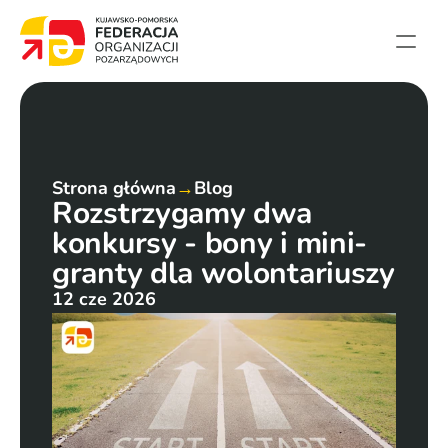
Strona główna
Aktualności
Projekty
Strona główna
→
Blog
Rozstrzygamy dwa 
Członkowie
konkursy - bony i mini-
English summary
granty dla wolontariuszy
Kontakt
12 cze 2026
Federacja
Statut i sprawozdania
Karta zasad