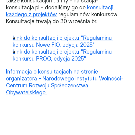
także konsultacjom, a my - na stacja-
konsultacja.pl - dodaliśmy go do 
konsultacji 
każdego z projektów
 regulaminów konkursów. 
Konsultacje trwają do 30 września br.  
Link do konsultacji projektu "Regulaminu 
konkursu Nowe FIO, edycja 2025"
Link do konsultacji projektu "Regulaminu 
konkursu PROO, edycja 2025"
Informacja o konsultacjach na stronie 
organizatora - Narodowego Instytutu Wolności-
Centrum Rozwoju Społeczeństwa 
Obywatelskiego.