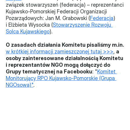
związek stowarzyszeń (federacja) – reprezentanci 
Kujawsko-Pomorskiej Federacji Organizacji 
Pozarządowych: Jan M. Grabowski (
Federacja
) 
i Elżbieta Wysocka (
Stowarzyszenie Rozwoju 
Solca Kujawskiego
).
O zasadach działania Komitetu pisaliśmy m.in.
w krótkiej informacji zamieszczonej tutaj >>>
, 
a 
osoby zainteresowane działalnością Komitetu 
i reprezentantów NGO mogą dołączyć do 
Grupy tematycznej na Facebooku
: "
Komitet 
Monitorujący RPO Kujawsko-Pomorskie (Grupa 
NGOsowa)"
.