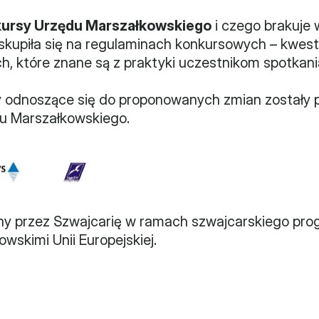
kursy Urzędu Marszałkowskiego
 i czego brakuje 
a skupiła się na regulaminach konkursowych – kwest
, które znane są z praktyki uczestnikom spotkani
odnoszące się do proponowanych zmian zostały p
u Marszałkowskiego.
ny przez Szwajcarię w ramach szwajcarskiego pro
wskimi Unii Europejskiej.