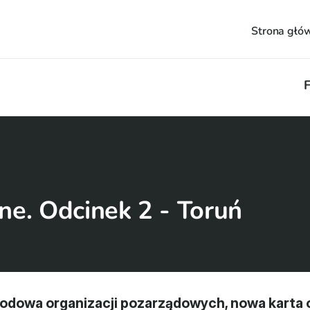
Strona głó
F
ne. Odcinek 2 - Toruń
dowa organizacji pozarządowych, nowa karta o