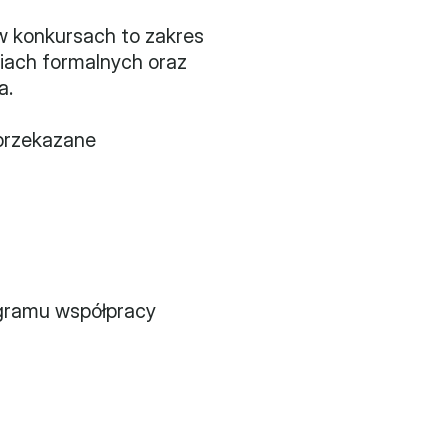
w konkursach to zakres 
iach formalnych oraz 
a.
rzekazane 
gramu współpracy 