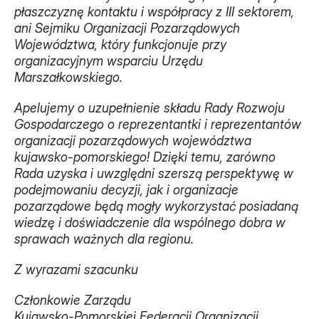
płaszczyznę kontaktu i współpracy z III sektorem, 
ani Sejmiku Organizacji Pozarządowych 
Województwa, który funkcjonuje przy 
organizacyjnym wsparciu Urzędu 
Marszałkowskiego.
Apelujemy o uzupełnienie składu Rady Rozwoju 
Gospodarczego o reprezentantki i reprezentantów 
organizacji pozarządowych województwa 
kujawsko-pomorskiego! Dzięki temu, zarówno 
Rada uzyska i uwzględni szerszą perspektywę w 
podejmowaniu decyzji, jak i organizacje 
pozarządowe będą mogły wykorzystać posiadaną 
wiedzę i doświadczenie dla wspólnego dobra w 
sprawach ważnych dla regionu.
Z wyrazami szacunku
Członkowie Zarządu
Kujawsko-Pomorskiej Federacji Organizacji 