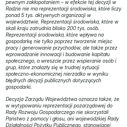
pewnym zakłopotaniem – w efekcie tej decyzji w 
Radzie nie ma reprezentacji środowiska, które liczy 
ponad 5 tys. aktywnych organizacji w 
województwie. Reprezentacji środowiska, które w 
skali kraju zatrudnia blisko 200 tys. osób. 
Reprezentacji środowiska, które wpływa na 
gospodarkę nie tylko poprzez tworzenie miejsc 
pracy i generowanie przychodów, ale także przez 
wprowadzanie innowacji i budowanie kapitału 
społecznego, a wreszcie przez wspieranie osób i 
grup, które znalazły się w trudnej sytuacji 
społeczno-ekonomicznej nierzadko w wyniku 
błędnych decyzji publicznych dotyczących 
gospodarki.
Decyzja Zarządu Województwa oznacza także, że 
w wytypowaniu reprezentacji pozarządowej do 
Rady Rozwoju Gospodarczego nie skorzystali 
Państwo z pomocy i głosu, ani wojewódzkiej Rady 
Działalności Pożytku Publicznego, stanowiącej 