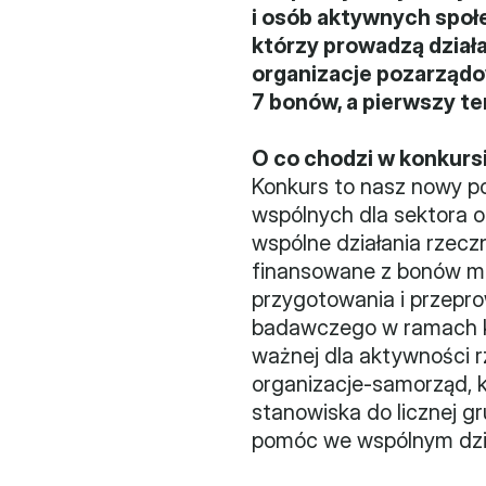
i osób aktywnych społe
którzy prowadzą działan
organizacje pozarządo
7 bonów, a pierwszy t
O co chodzi w konkurs
Konkurs to nasz nowy po
wspólnych dla sektora o
wspólne działania rzecz
finansowane z bonów mog
przygotowania i przepro
badawczego w ramach kon
ważnej dla aktywności r
organizacje-samorząd, k
stanowiska do licznej gr
pomóc we wspólnym dział