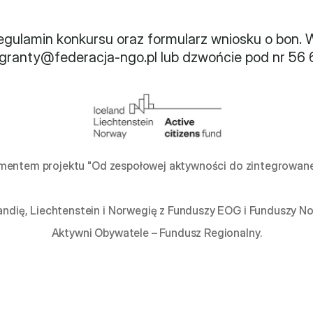
gulamin konkursu oraz formularz wniosku o bon. 
 granty@federacja-ngo.pl lub dzwońcie pod nr 56 
ementem projektu "Od zespołowej aktywności do zintegrowanej r
landię, Liechtenstein i Norwegię z Funduszy EOG i Funduszy 
Aktywni Obywatele – Fundusz Regionalny.