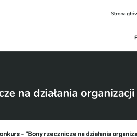
Strona głó
F
ze na działania organizacji
kurs - "Bony rzecznicze na działania organiza