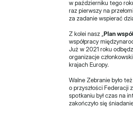
w październiku tego rok
raz pierwszy na przełom
za zadanie wspierać dzia
Z kolei nasz „
Plan wspó
współpracy międzynarodow
Już w 2021 roku odbędzi
organizacje członkowskie
krajach Europy.
Walne Zebranie było też
o przyszłości Federacji 
spotkaniu był czas na int
zakończyło się śniadanie