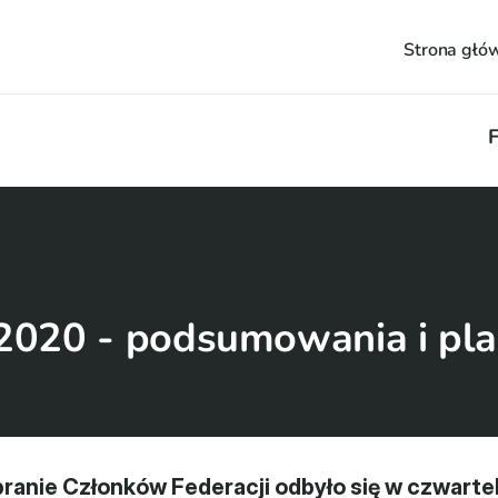
Strona głó
F
2020 - podsumowania i pl
anie Członków Federacji odbyło się w czwartek,