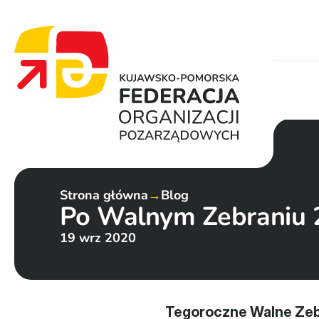
Strona główna
→
Blog
Po Walnym Zebraniu 
19 wrz 2020
Tegoroczne Walne Zebr