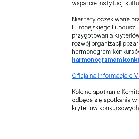
wsparcie instytucji kultur
Niestety oczekiwane pr
Europejskiego Funduszu 
przygotowania kryteriów
rozwój organizacji poza
harmonogram konkursów 
harmonogramem konkurs
Oficjalna informacja o 
Kolejne spotkanie Komite
odbędą się spotkania w 
kryteriów konkursowych