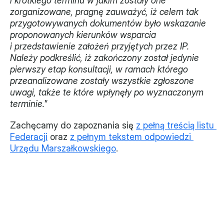
i krótkiego terminu w jakim zostały one 
zorganizowane, pragnę zauważyć, iż celem tak 
przygotowywanych dokumentów było wskazanie 
proponowanych kierunków wsparcia 
i przedstawienie założeń przyjętych przez IP. 
Należy podkreślić, iż zakończony został jedynie 
pierwszy etap konsultacji, w ramach którego 
przeanalizowane zostały wszystkie zgłoszone 
uwagi, także te które wpłynęły po wyznaczonym 
terminie.
”
Zachęcamy do zapoznania się 
z pełną treścią listu 
Federacji
 oraz 
z pełnym tekstem odpowiedzi 
Urzędu Marszałkowskiego
.