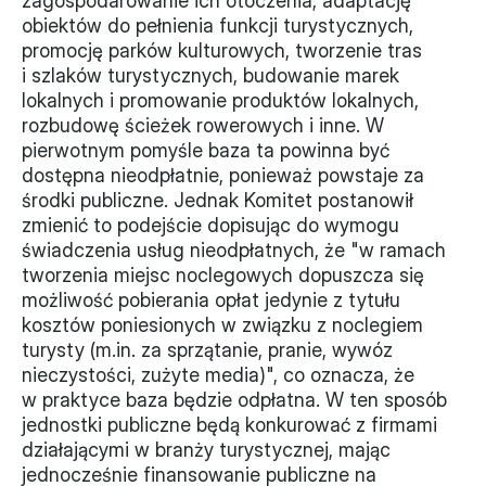
zagospodarowanie ich otoczenia, adaptację 
obiektów do pełnienia funkcji turystycznych, 
promocję parków kulturowych, tworzenie tras 
i szlaków turystycznych, budowanie marek 
lokalnych i promowanie produktów lokalnych, 
rozbudowę ścieżek rowerowych i inne. W 
pierwotnym pomyśle baza ta powinna być 
dostępna nieodpłatnie, ponieważ powstaje za 
środki publiczne. Jednak Komitet postanowił 
zmienić to podejście dopisując do wymogu 
świadczenia usług nieodpłatnych, że "w ramach 
tworzenia miejsc noclegowych dopuszcza się 
możliwość pobierania opłat jedynie z tytułu 
kosztów poniesionych w związku z noclegiem 
turysty (m.in. za sprzątanie, pranie, wywóz 
nieczystości, zużyte media)", co oznacza, że 
w praktyce baza będzie odpłatna. W ten sposób 
jednostki publiczne będą konkurować z firmami 
działającymi w branży turystycznej, mając 
jednocześnie finansowanie publiczne na 