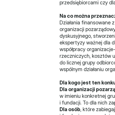
przedsiębiorcami czy dla
Na co można przeznacz
Działania finansowane 
organizacji pozarządowy
dyskusyjnego, stworzenia
ekspertyzy ważnej dla d
współpracy organizacje-
rzeczniczych, kosztów u
do licznej grupy odbior
wspólnym działaniu organi
Dla kogo jest ten konk
Dla organizacji pozar
w imieniu konkretnej gr
i fundacji. To dla nich z
Dla osób
, które zabiega