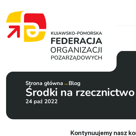
Strona główna
→
Blog
Środki na rzecznictw
24 paź 2022
Kontynuujemy nasz kon