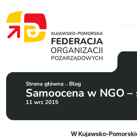
Strona główna
→
Blog
Samoocena w NGO – s
11 wrz 2015
W Kujawsko-Pomorskiej