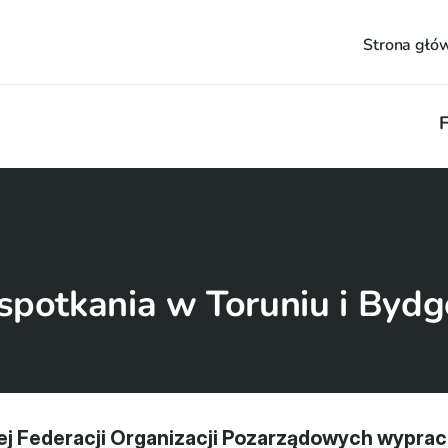
Strona głó
F
potkania w Toruniu i Bydg
 Federacji Organizacji Pozarządowych wyprac