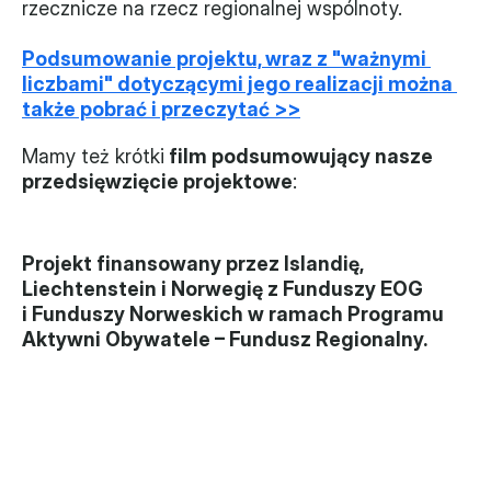
rzecznicze na rzecz regionalnej wspólnoty.
Podsumowanie projektu, wraz z "ważnymi 
liczbami" dotyczącymi jego realizacji można 
także pobrać i przeczytać >>
Mamy też krótki
 film podsumowujący nasze 
przedsięwzięcie projektowe
: 
Projekt finansowany przez Islandię, 
Liechtenstein i Norwegię z Funduszy EOG 
i Funduszy Norweskich w ramach Programu 
Aktywni Obywatele – Fundusz Regionalny.