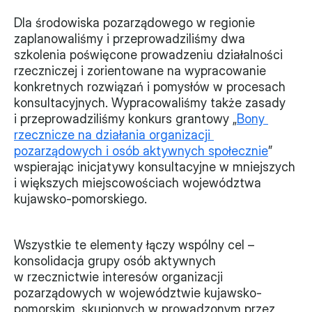
Dla środowiska pozarządowego w regionie 
zaplanowaliśmy i przeprowadziliśmy dwa 
szkolenia poświęcone prowadzeniu działalności 
rzeczniczej i zorientowane na wypracowanie 
konkretnych rozwiązań i pomysłów w procesach 
konsultacyjnych. Wypracowaliśmy także zasady 
i przeprowadziliśmy konkurs grantowy „
Bony 
rzecznicze na działania organizacji 
pozarządowych i osób aktywnych społecznie
” 
wspierając inicjatywy konsultacyjne w mniejszych 
i większych miejscowościach województwa 
kujawsko-pomorskiego.
Wszystkie te elementy łączy wspólny cel – 
konsolidacja grupy osób aktywnych 
w rzecznictwie interesów organizacji 
pozarządowych w województwie kujawsko-
pomorskim, skupionych w prowadzonym przez 