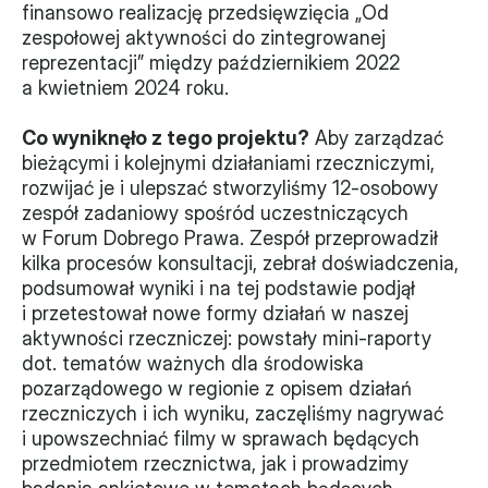
finansowo realizację przedsięwzięcia „Od 
zespołowej aktywności do zintegrowanej 
reprezentacji” między październikiem 2022 
a kwietniem 2024 roku.
Co wyniknęło z tego projektu?
 Aby zarządzać 
bieżącymi i kolejnymi działaniami rzeczniczymi, 
rozwijać je i ulepszać stworzyliśmy 12-osobowy 
zespół zadaniowy spośród uczestniczących 
w Forum Dobrego Prawa. Zespół przeprowadził 
kilka procesów konsultacji, zebrał doświadczenia, 
podsumował wyniki i na tej podstawie podjął 
i przetestował nowe formy działań w naszej 
aktywności rzeczniczej: powstały mini-raporty 
dot. tematów ważnych dla środowiska 
pozarządowego w regionie z opisem działań 
rzeczniczych i ich wyniku, zaczęliśmy nagrywać 
i upowszechniać filmy w sprawach będących 
przedmiotem rzecznictwa, jak i prowadzimy 