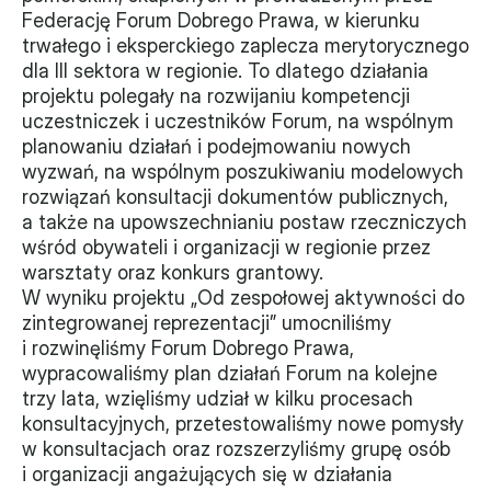
Federację Forum Dobrego Prawa, w kierunku 
trwałego i eksperckiego zaplecza merytorycznego 
dla III sektora w regionie. To dlatego działania 
projektu polegały na rozwijaniu kompetencji 
uczestniczek i uczestników Forum, na wspólnym 
planowaniu działań i podejmowaniu nowych 
wyzwań, na wspólnym poszukiwaniu modelowych 
rozwiązań konsultacji dokumentów publicznych, 
a także na upowszechnianiu postaw rzeczniczych 
wśród obywateli i organizacji w regionie przez 
warsztaty oraz konkurs grantowy.
W wyniku projektu „Od zespołowej aktywności do 
zintegrowanej reprezentacji” umocniliśmy 
i rozwinęliśmy Forum Dobrego Prawa, 
wypracowaliśmy plan działań Forum na kolejne 
trzy lata, wzięliśmy udział w kilku procesach 
konsultacyjnych, przetestowaliśmy nowe pomysły 
w konsultacjach oraz rozszerzyliśmy grupę osób 
i organizacji angażujących się w działania 