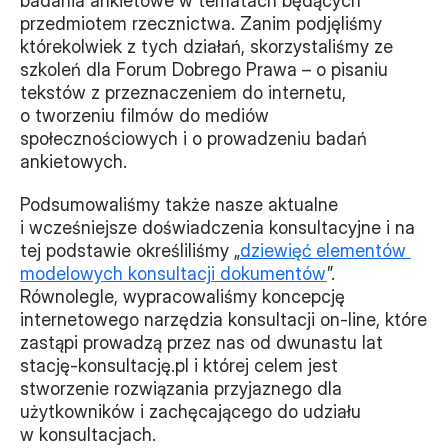
badania ankietowe w tematach będących 
przedmiotem rzecznictwa. Zanim podjęliśmy 
którekolwiek z tych działań, skorzystaliśmy ze 
szkoleń dla Forum Dobrego Prawa – o pisaniu 
tekstów z przeznaczeniem do internetu, 
o tworzeniu filmów do mediów 
społecznościowych i o prowadzeniu badań 
ankietowych.
Podsumowaliśmy także nasze aktualne 
i wcześniejsze doświadczenia konsultacyjne i na 
tej podstawie określiliśmy „
dziewięć elementów 
modelowych konsultacji dokumentów
”. 
Równolegle, wypracowaliśmy koncepcję 
internetowego narzędzia konsultacji on-line, które 
zastąpi prowadzą przez nas od dwunastu lat 
stację-konsultację.pl i której celem jest 
stworzenie rozwiązania przyjaznego dla 
użytkowników i zachęcającego do udziału 
w konsultacjach.