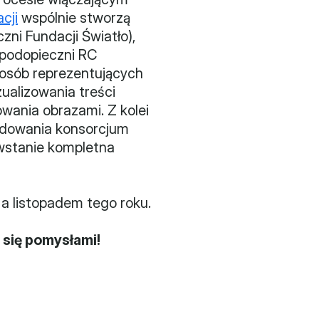
cji
 wspólnie stworzą 
ni Fundacji Światło), 
podopieczni RC 
osób reprezentujących 
alizowania treści 
prezentacji, tworzenia własnych wzorców rysunkowych, opowiadania i notowania obrazami. Z kolei 
udowania konsorcjum 
wstanie kompletna 
a listopadem tego roku.
 się pomysłami!