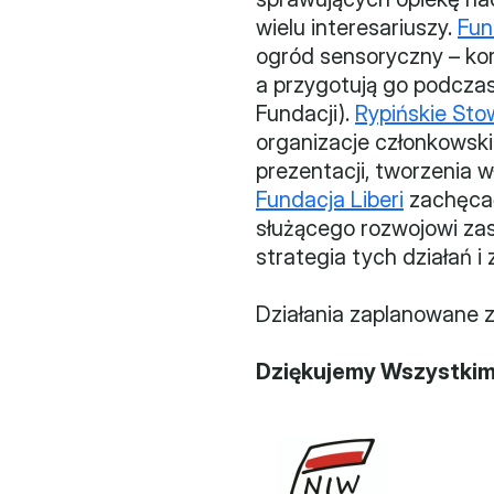
wielu interesariuszy. 
Fun
ogród sensoryczny – korz
a przygotują go podcza
Fundacji). 
Rypińskie Sto
organizacje członkowski
Fundacja Liberi
 zachęca
służącego rozwojowi zas
strategia tych działań 
Działania zaplanowane 
Dziękujemy Wszystkim A