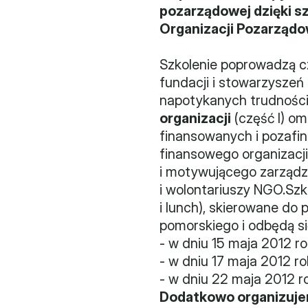
pozarządowej dzięki 
Organizacji Pozarząd
Szkolenie poprowadzą cz
fundacji i stowarzyszeń 
napotykanych trudności, 
organizacji
 (część I) 
finansowanych i pozafin
finansowego organizacji
i motywującego zarządz
i wolontariuszy NGO.Szk
i lunch), skierowane do
pomorskiego i odbędą si
- w dniu 15 maja 2012 ro
- w dniu 17 maja 2012 r
- w dniu 22 maja 2012 r
Dodatkowo organizujem