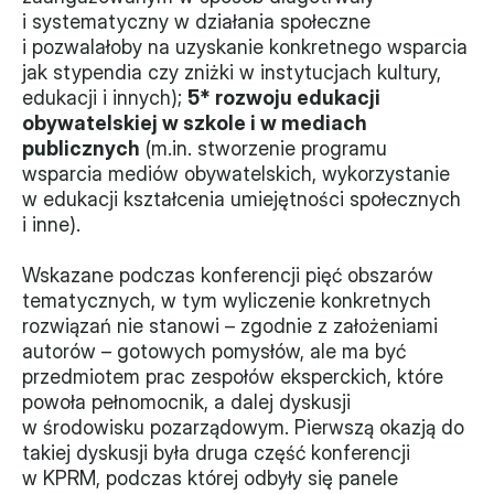
i systematyczny w działania społeczne 
i pozwalałoby na uzyskanie konkretnego wsparcia 
jak stypendia czy zniżki w instytucjach kultury, 
edukacji i innych); 
5* rozwoju edukacji 
obywatelskiej w szkole i w mediach 
publicznych
 (m.in. stworzenie programu 
wsparcia mediów obywatelskich, wykorzystanie 
w edukacji kształcenia umiejętności społecznych 
i inne).
Wskazane podczas konferencji pięć obszarów 
tematycznych, w tym wyliczenie konkretnych 
rozwiązań nie stanowi – zgodnie z założeniami 
autorów – gotowych pomysłów, ale ma być 
przedmiotem prac zespołów eksperckich, które 
powoła pełnomocnik, a dalej dyskusji 
w środowisku pozarządowym. Pierwszą okazją do 
takiej dyskusji była druga część konferencji 
w KPRM, podczas której odbyły się panele 