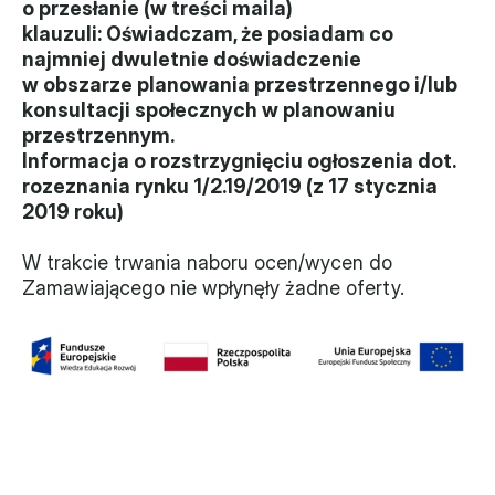
o przesłanie (w treści maila) 
klauzuli: Oświadczam, że posiadam co 
najmniej dwuletnie doświadczenie 
w obszarze planowania przestrzennego i/lub 
konsultacji społecznych w planowaniu 
przestrzennym.
Informacja o rozstrzygnięciu ogłoszenia dot. 
rozeznania rynku 1/2.19/2019 (z 17 stycznia 
2019 roku)
W trakcie trwania naboru ocen/wycen do 
Zamawiającego nie wpłynęły żadne oferty.