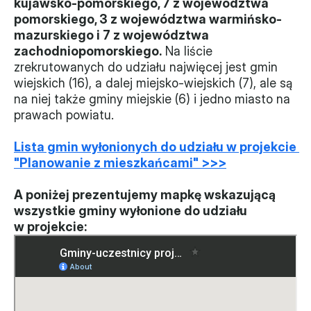
kujawsko-pomorskiego, 7 z województwa 
pomorskiego, 3 z województwa warmińsko-
mazurskiego i 7 z województwa 
zachodniopomorskiego.
 Na liście 
zrekrutowanych do udziału najwięcej jest gmin 
wiejskich (16), a dalej miejsko-wiejskich (7), ale są 
na niej także gminy miejskie (6) i jedno miasto na 
prawach powiatu.
Lista gmin wyłonionych do udziału w projekcie 
"Planowanie z mieszkańcami" >>>
A poniżej prezentujemy mapkę wskazującą 
wszystkie gminy wyłonione do udziału 
w projekcie: