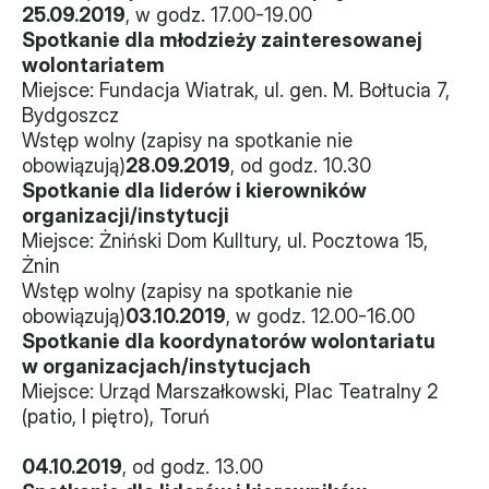
25.09.2019
, w godz. 17.00-19.00
Spotkanie dla młodzieży zainteresowanej 
wolontariatem
Miejsce: Fundacja Wiatrak, ul. gen. M. Bołtucia 7, 
Bydgoszcz
Wstęp wolny (zapisy na spotkanie nie 
obowiązują)
28.09.2019
, od godz. 10.30
Spotkanie dla liderów i kierowników 
organizacji/instytucji
Miejsce: Żniński Dom Kulltury, ul. Pocztowa 15, 
Żnin
Wstęp wolny (zapisy na spotkanie nie 
obowiązują)
03.10.2019
, w godz. 12.00-16.00
Spotkanie dla koordynatorów wolontariatu 
w organizacjach/instytucjach
Miejsce: Urząd Marszałkowski, Plac Teatralny 2 
(patio, I piętro), Toruń
04.10.2019
, od godz. 13.00