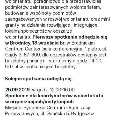
wolontariatu, poradnictwo dla przedstawicieli 
podmiotów zainteresowanych wolontariatem, 
budowanie wspólnoty podmiotów 
zaangażowanych w rozwój wolontariatu oraz mini 
granty na działania rozwijające i integrujące 
lokalną społeczność w obszarze 
wolontariatu.
Pierwsze spotkanie odbędzie się 
w Brodnicy, 18 września br.
 w Brodnickim 
Centrum Caritas (sala konferencyjna, 1 piętro, ul. 
Gajdy 3, 87-300, dla uczestników dostępny jest 
bezpłatny parking) – startujemy o godz. 14:00.  
Udział w spotkaniu jest bezpłatny.
Kolejne spotkania odbędą się:
25.09.2019
, w godz. 12.00-16.00
Spotkanie dla koordynatorów wolontariatu 
w organizacjach/instytucjach
Miejsce: Bydgoskie Centrum Organizacji 
Pozarządowych, ul. Gdańska 5, Bydgoszcz