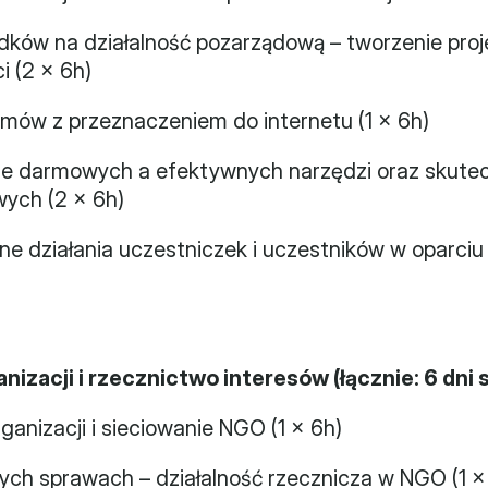
odków na działalność pozarządową – tworzenie proje
 (2 x 6h)
ilmów z przeznaczeniem do internetu (1 x 6h)
ie darmowych a efektywnych narzędzi oraz skutec
ych (2 x 6h)
ne działania uczestniczek i uczestników w oparciu 
anizacji i rzecznictwo interesów (łącznie: 6 dni
rganizacji i sieciowanie NGO (1 x 6h)
szych sprawach – działalność rzecznicza w NGO (1 x