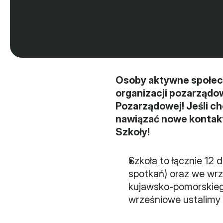
Osoby aktywne społeczn
organizacji pozarządo
Pozarządowej! Jeśli c
nawiązać nowe kontakty
Szkoły!
Szkoła to łącznie 12 
spotkań) oraz we wrz
kujawsko-pomorskiego
wrześniowe ustalimy 