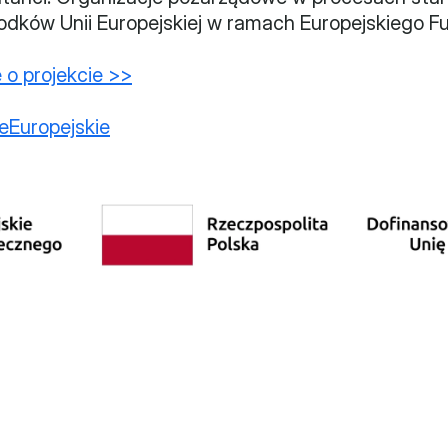
odków Unii Europejskiej w ramach Europejskiego F
 o projekcie >>
eEuropejskie