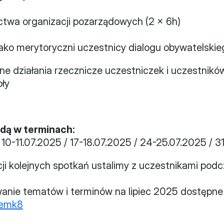
nictwa organizacji pozarządowych (2 x 6h)
jako merytoryczni uczestnicy dialogu obywatelskie
ne działania rzecznicze uczestniczek i uczestników
ły
ędą w terminach:
/ 10-11.07.2025 / 17-18.07.2025 / 24-25.07.2025 / 3
cji kolejnych spotkań ustalimy z uczestnikami pod
ie tematów i terminów na lipiec 2025 dostępne j
temk8