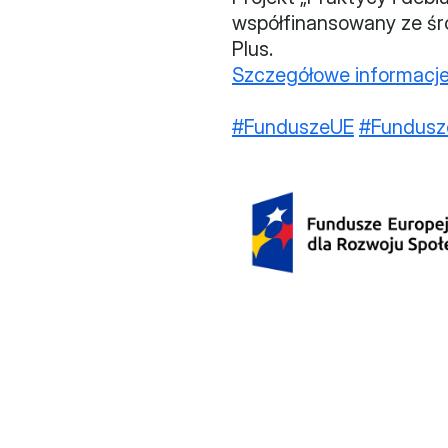
współfinansowany ze śr
Plus. 
Szczegółowe informacje
#FunduszeUE
#Fundusz