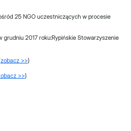
śród 25 NGO uczestniczących w procesie 
w grudniu 2017 roku:Rypińskie Stowarzyszenie 
(
zobacz >>
)
zobacz >>
)