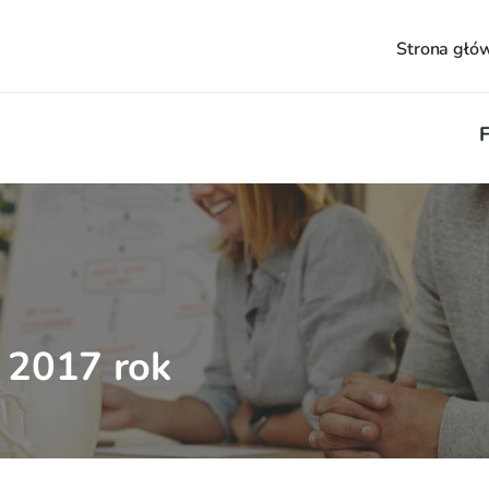
Strona głó
F
- 2017 rok