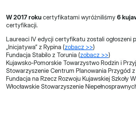
W 2017 roku 
certyfikatami wyróżniliśmy 
6 kuja
certyfikacji.
Laureaci IV edycji certyfikatu zostali ogłoszen
„Inicjatywa” z Rypina (
zobacz >>
)
Fundacja Stabilo z Torunia (
zobacz >>
)
Kujawsko-Pomorskie Towarzystwo Rodzin i Przyja
Stowarzyszenie Centrum Planowania Przygód z 
Fundacja na Rzecz Rozwoju Kujawskiej Szkoły W
Włocławskie Stowarzyszenie Niepełnosprawnych 