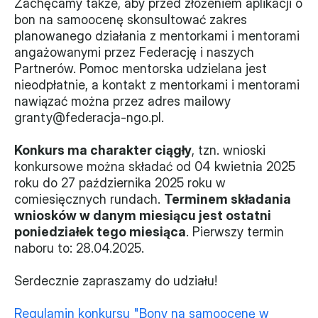
Zachęcamy także, aby przed złożeniem aplikacji o 
bon na samoocenę skonsultować zakres 
planowanego działania z mentorkami i mentorami 
angażowanymi przez Federację i naszych 
Partnerów. Pomoc mentorska udzielana jest 
nieodpłatnie, a kontakt z mentorkami i mentorami 
nawiązać można przez adres mailowy 
granty@federacja-ngo.pl.
Konkurs ma charakter ciągły
, tzn. wnioski 
konkursowe można składać od 04 kwietnia 2025 
roku do 27 października 2025 roku w 
comiesięcznych rundach. 
Terminem składania 
wniosków w danym miesiącu jest ostatni 
poniedziałek tego miesiąca
. Pierwszy termin 
naboru to: 28.04.2025.
Serdecznie zapraszamy do udziału!
Regulamin konkursu "Bony na samoocenę w 