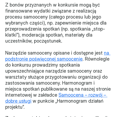
Z bonów przyznanych w konkursie mogą być 
finansowane wydatki związane z realizacją 
procesu samooceny (całego procesu lub jego 
wybranych części), np. zapewnienie miejsca dla 
przeprowadzenia spotkań (np. spotkania „stop-
klatki”), moderacja spotkań, materiały dla 
uczestników, poczęstunek.
Narzędzie samooceny opisane i dostępne jest 
na 
podstronie poświęconej samoocenie
. Równolegle 
do konkursu prowadzimy spotkania 
upowszechniające narzędzie samooceny oraz 
warsztaty służące przygotowaniu organizacji do 
zastosowania samooceny. Harmonogram i 
miejsca spotkań publikowane są na naszej stronie 
internetowej w zakładce 
Samoocena – rozwój – 
dobre usługi
 w punkcie „Harmonogram działań 
projektu”.