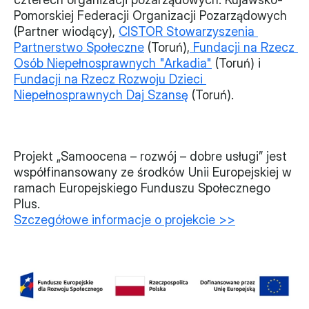
Pomorskiej Federacji Organizacji Pozarządowych 
(Partner wiodący), 
CISTOR Stowarzyszenia 
Partnerstwo Społeczne
 (Toruń),
 Fundacji na Rzecz 
Osób Niepełnosprawnych "Arkadia"
 (Toruń) i 
Fundacji na Rzecz Rozwoju Dzieci 
Niepełnosprawnych Daj Szansę
 (Toruń).
Projekt „Samoocena – rozwój – dobre usługi” jest 
współfinansowany ze środków Unii Europejskiej w 
ramach Europejskiego Funduszu Społecznego 
Plus. 
Szczegółowe informacje o projekcie >>